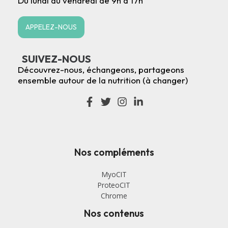
Du lundi au vendredi de 9h à 17h
APPELEZ-NOUS
SUIVEZ-NOUS
Découvrez-nous, échangeons, partageons
ensemble autour de la nutrition (à changer)
Nos compléments
MyoCIT
ProteoCIT
Chrome
Nos contenus