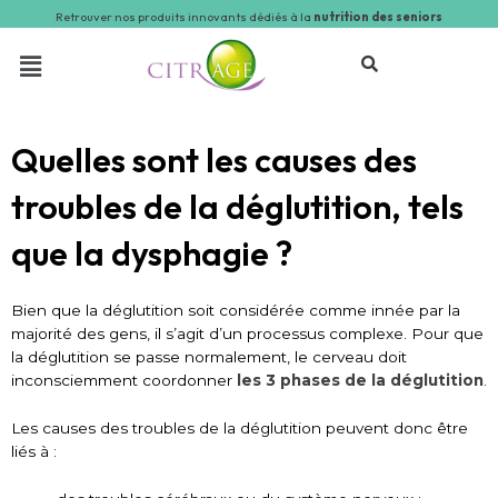
Retrouver nos produits innovants dédiés à la
nutrition des seniors
Quelles sont les causes des
troubles de la déglutition, tels
que la dysphagie ?
Bien que la déglutition soit considérée comme innée par la
majorité des gens, il s’agit d’un processus complexe. Pour que
la déglutition se passe normalement, le cerveau doit
inconsciemment coordonner
les 3 phases de la déglutition
.
Les causes des troubles de la déglutition peuvent donc être
liés à :