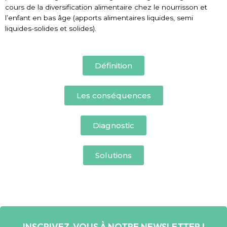
cours de la diversification alimentaire chez le nourrisson et
l’enfant en bas âge (apports alimentaires liquides, semi
liquides-solides et solides).
Définition
Les conséquences
Diagnostic
Solutions
INSCRIVEZ-VOUS À NOTRE NEWSLETTER !​